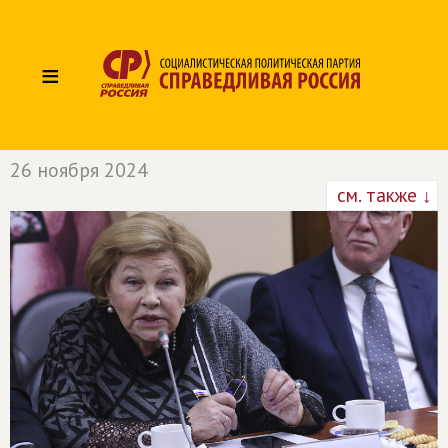
≡
26 ноября 2024
см. также ↓