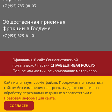
+7 (495) 783-98-03
Общественная приёмная
фракции в Госдуме
+7 (495) 629-61-01
Официальный сайт Социалистической
политической партии
СПРАВЕДЛИВАЯ РОССИЯ
Полное или частичное копирование материалов
приветствуется со ссылкой на сайт spravedlivo.ru
Политика в отношении обработки персональных
Сайт использует cookie-файлы. Продолжая пользоваться
сайтом без изменения настроек, вы даёте согласие на
данных
обработку персональных данных в соответствии с
Все материалы сайта spravedlivo.ru доступны по
Правовая информация сайта
.
лицензии Creative Commons Attribution 4.0 International
СОГЛАСЕН