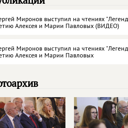
убликации
ергей Миронов выступил на чтениях "Легенд
етию Алексея и Марии Павловых (ВИДЕО)
ергей Миронов выступил на чтениях "Легенд
етию Алексея и Марии Павловых
отоархив