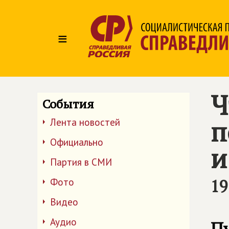
≡
Ч
События
п
Лента новостей
Официально
и
Партия в СМИ
19
Фото
Видео
Аудио