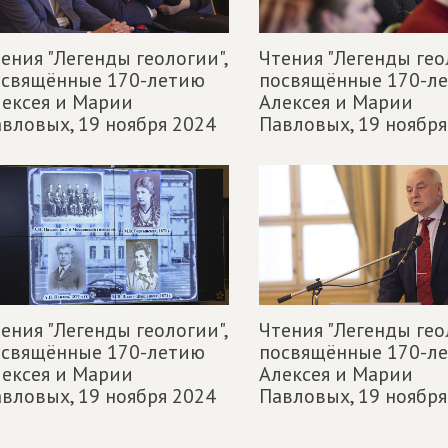
ения "Легенды геологии",
Чтения "Легенды гео
освящённые 170-летию
посвящённые 170-л
ексея и Марии
Алексея и Марии
авловых,
19 ноября 2024
Павловых,
19 ноября
ения "Легенды геологии",
Чтения "Легенды гео
освящённые 170-летию
посвящённые 170-л
ексея и Марии
Алексея и Марии
авловых,
19 ноября 2024
Павловых,
19 ноября