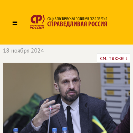
≡
18 ноября 2024
см. также ↓