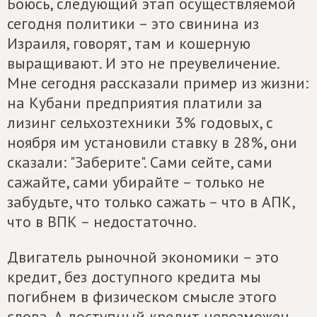
Боюсь, следующий этап осуществляемой
сегодня политики – это свинина из
Израиля, говорят, там и кошерную
выращивают. И это не преувеличение.
Мне сегодня рассказали пример из жизни:
на Кубани предприятия платили за
лизинг сельхозтехники 3% годовых, с
ноября им установили ставку в 28%, они
сказали: "Заберите". Сами сейте, сами
сажайте, сами убирайте – только не
забудьте, что только сажать – что в АПК,
что в ВПК – недостаточно.
Двигатель рыночной экономики – это
кредит, без доступного кредита мы
погибнем в физическом смысле этого
слова. А доступный кредит невозможен