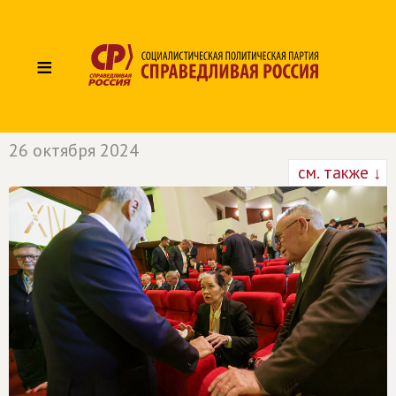
≡
26 октября 2024
см. также ↓