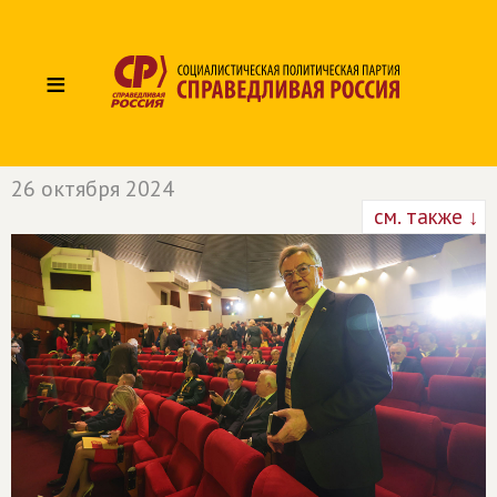
≡
26 октября 2024
см. также ↓