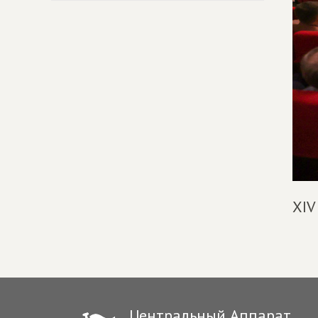
XIV
Центральный Аппарат