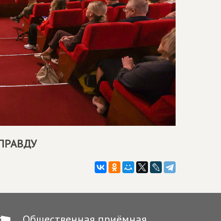
 ПРАВДУ
Общественная приёмная