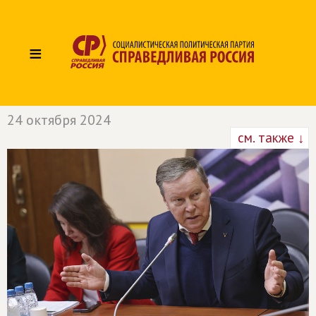
≡
24 октября 2024
см. также ↓