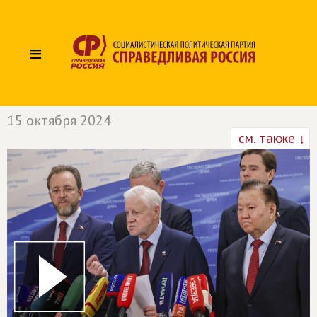
≡
15 октября 2024
см. также ↓