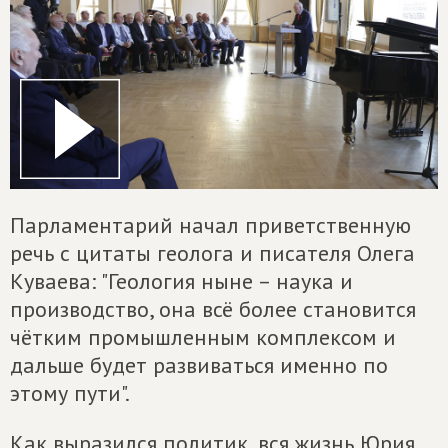
Парламентарий начал приветственную
речь с цитаты геолога и писателя Олега
Куваева: "Геология ныне – наука и
производство, она всё более становится
чётким промышленным комплексом и
дальше будет развиваться именно по
этому пути".
Как выразился политик, вся жизнь Юрия