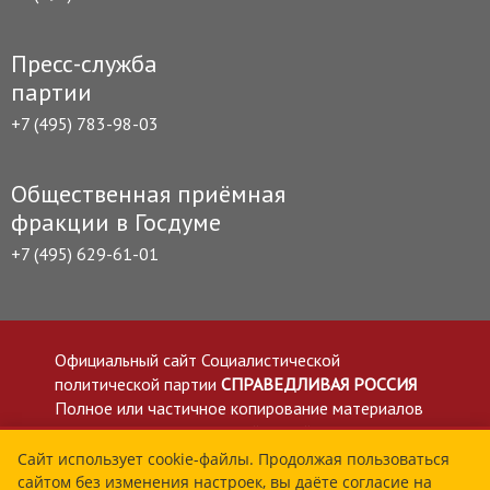
Пресс-служба
партии
+7 (495) 783-98-03
Общественная приёмная
фракции в Госдуме
+7 (495) 629-61-01
Официальный сайт Социалистической
политической партии
СПРАВЕДЛИВАЯ РОССИЯ
Полное или частичное копирование материалов
приветствуется со ссылкой на сайт spravedlivo.ru
Политика в отношении обработки персональных
Сайт использует cookie-файлы. Продолжая пользоваться
сайтом без изменения настроек, вы даёте согласие на
данных