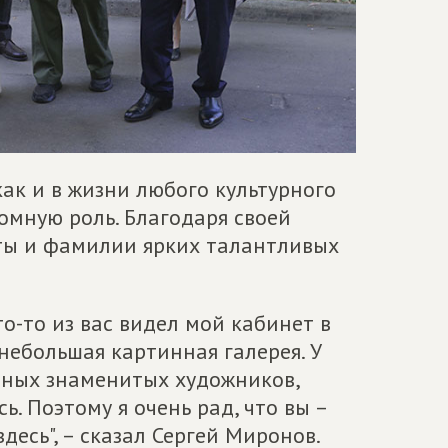
как и в жизни любого культурного
омную роль. Благодаря своей
оты и фамилии ярких талантливых
то-то из вас видел мой кабинет в
 небольшая картинная галерея. У
енных знаменитых художников,
ь. Поэтому я очень рад, что вы –
десь", – сказал Сергей Миронов.