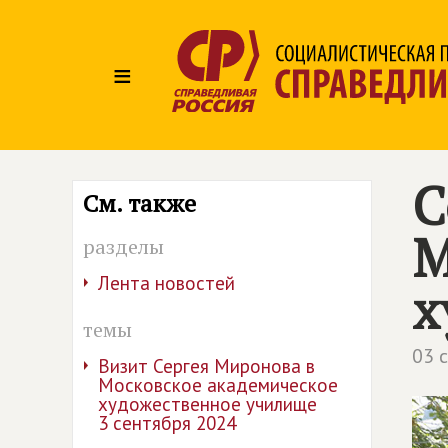
≡
С
См. также
М
разделы
Лента новостей
х
темы
03 
Визит Сергея Миронова в
Московское академическое
художественное училище
3 сентября 2024