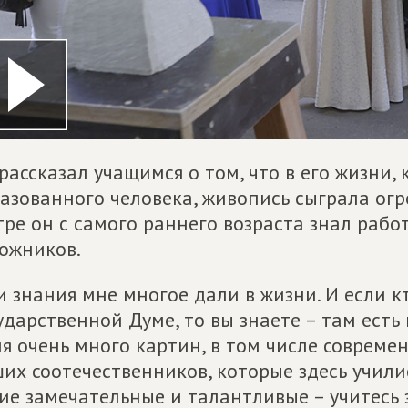
рассказал учащимся о том, что в его жизни, 
азованного человека, живопись сыграла огр
тре он с самого раннего возраста знал раб
ожников.
и знания мне многое дали в жизни. И если к
ударственной Думе, то вы знаете – там есть
я очень много картин, в том числе соврем
их соотечественников, которые здесь училис
ие замечательные и талантливые – учитесь з