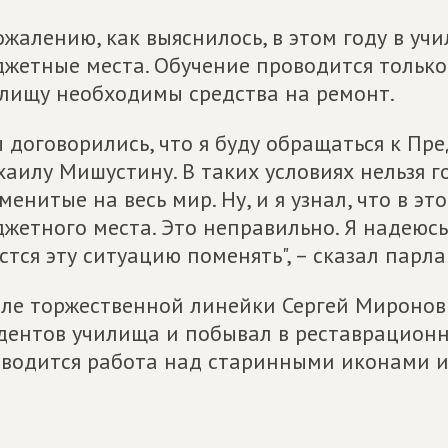
ожалению, как выяснилось, в этом году в уч
жетные места. Обучение проводится только 
лищу необходимы средства на ремонт.
 договорились, что я буду обращаться к Пр
аилу Мишустину. В таких условиях нельзя г
менитые на весь мир. Ну, и я узнал, что в э
жетного места. Это неправильно. Я надеюс
стся эту ситуацию поменять", – сказал парл
ле торжественной линейки Сергей Миронов 
дентов училища и побывал в реставрационн
водится работа над старинными иконами и