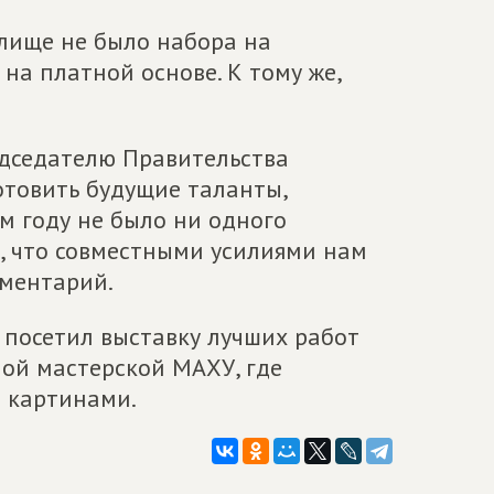
илище не было набора на
на платной основе. К тому же,
едседателю Правительства
отовить будущие таланты,
том году не было ни одного
ь, что совместными усилиями нам
аментарий.
посетил выставку лучших работ
ой мастерской МАХУ, где
 картинами.