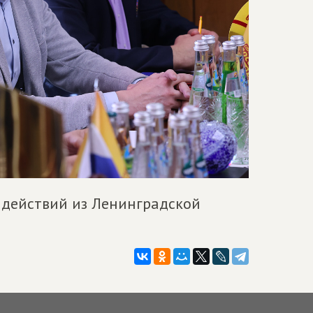
 действий из Ленинградской