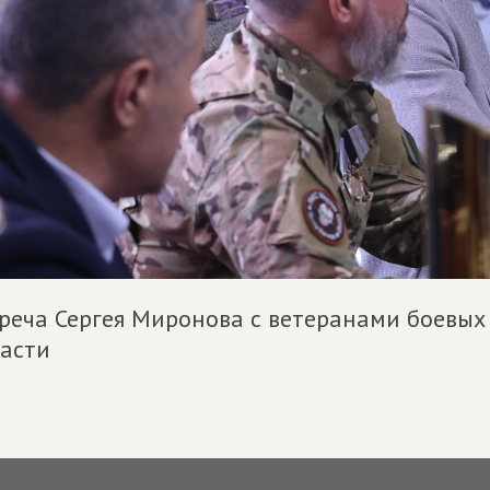
реча Сергея Миронова с ветеранами боевых
асти