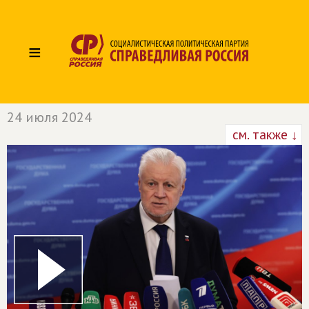
≡
24 июля 2024
см. также ↓