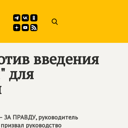
отив введения
" для
й
– ЗА ПРАВДУ
, руководитель
 призвал руководство