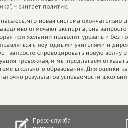
ика", – считает политик.
опасаюсь, что новая система окончательно 
аведливо отмечают эксперты, она запросто
орая при желании позволит урезать и без т
правляться с неугодными учителями и дире
ет запросто спровоцировать новую волну о
уация тревожная, и мы предлагаем отказат
теме школьного образования. Для оценки ка
таточно результатов успеваемости школьник
Пресс-служба
партии