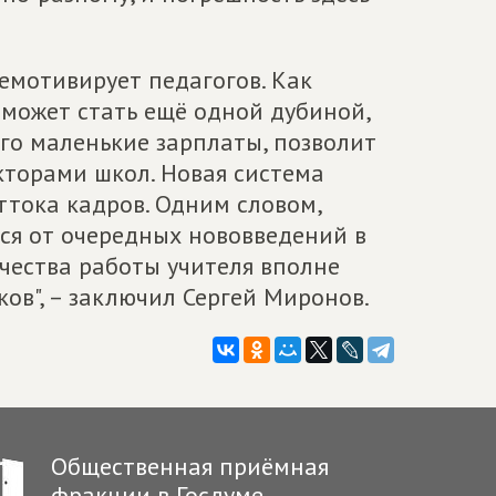
демотивирует педагогов. Как
 может стать ещё одной дубиной,
ого маленькие зарплаты, позволит
кторами школ. Новая система
ттока кадров. Одним словом,
ься от очередных нововведений в
чества работы учителя вполне
ов", – заключил Сергей Миронов.
Общественная приёмная
фракции в Госдуме