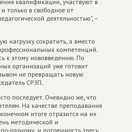
ения квалификации, участвуют в
и только в свободное от
едагогической деятельностью", –
ю нагрузку сократить, а вместо
 профессиональных компетенций.
ь к этому нововведению. По
ных организаций уже готовит
зывом не превращать новую
седатель СРЗП.
сто последует. Очевидно же, что
ителям. На качестве преподавания
в конечном итоге отразится на их
вень методической и
по-разному, и погрешность здесь