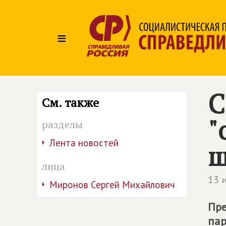
≡
С
См. также
"
разделы
Лента новостей
ш
лица
13 
Миронов Сергей Михайлович
Пре
пар