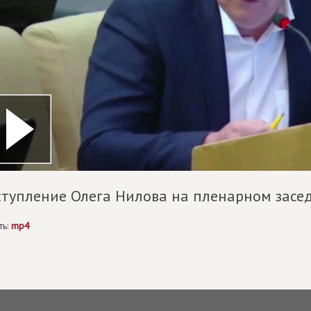
тупление Олега Нилова на пленарном засе
ть:
mp4