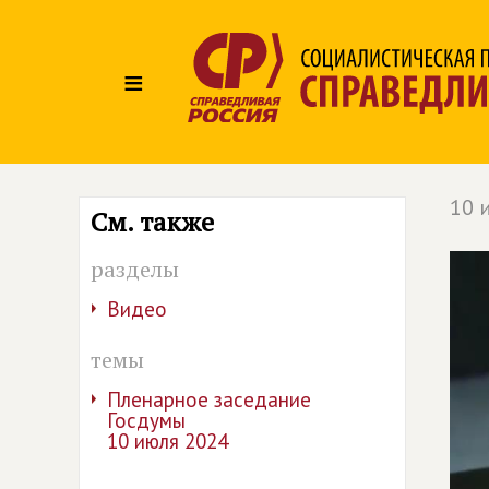
≡
10 
См. также
разделы
Видео
темы
Пленарное заседание
Госдумы
10 июля 2024