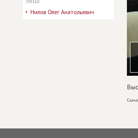
лица
Нилов Олег Анатольевич
Выс
Скача