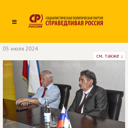
≡
05 июля 2024
см. также ↓