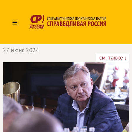
≡
27 июня 2024
см. также ↓