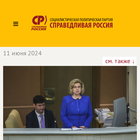
≡
11 июня 2024
см. также ↓