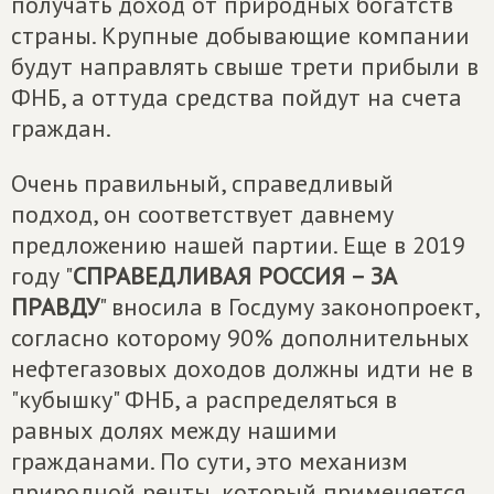
получать доход от природных богатств
страны. Крупные добывающие компании
будут направлять свыше трети прибыли в
ФНБ, а оттуда средства пойдут на счета
граждан.
Очень правильный, справедливый
подход, он соответствует давнему
предложению нашей партии. Еще в 2019
году "
СПРАВЕДЛИВАЯ РОССИЯ – ЗА
ПРАВДУ
" вносила в Госдуму законопроект,
согласно которому 90% дополнительных
нефтегазовых доходов должны идти не в
"кубышку" ФНБ, а распределяться в
равных долях между нашими
гражданами. По сути, это механизм
природной ренты, который применяется