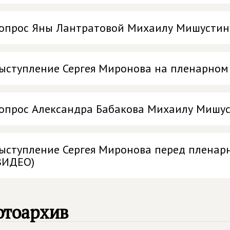
опрос Яны Лантратовой Михаилу Мишустин
ыступление Сергея Миронова на пленарном
опрос Александра Бабакова Михаилу Мишус
ыступление Сергея Миронова перед пленар
ВИДЕО)
отоархив