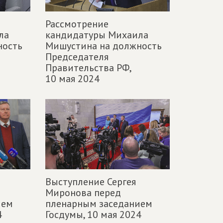
Рассмотрение
ла
кандидатуры Михаила
ность
Мишустина на должность
Председателя
Правительства РФ,
10 мая 2024
Выступление Сергея
Миронова перед
ием
пленарным заседанием
4
Госдумы,
10 мая 2024