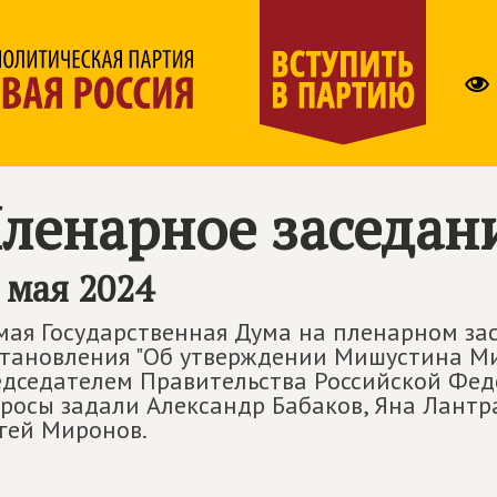
ленарное заседан
 мая 2024
мая Государственная Дума на пленарном за
тановления "Об утверждении Мишустина М
дседателем Правительства Российской Феде
росы задали Александр Бабаков, Яна Лантра
гей Миронов.