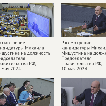
ассмотрение
Рассмотрение
андидатуры Михаила
кандидатуры Михаи
ишустина на должность
Мишустина на долж
редседателя
Председателя
авительства РФ,
Правительства РФ,
 мая 2024
10 мая 2024