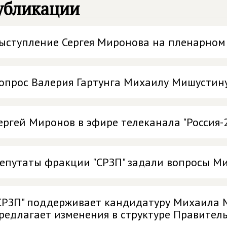
убликации
ыступление Сергея Миронова на пленарном
опрос Валерия Гартунга Михаилу Мишустин
ергей Миронов в эфире телеканала "Россия-
епутаты фракции "СРЗП" задали вопросы М
СРЗП" поддерживает кандидатуру Михаила 
редлагает изменения в структуре Правител