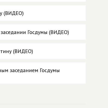
у (ВИДЕО)
 заседании Госдумы (ВИДЕО)
тину (ВИДЕО)
ным заседанием Госдумы