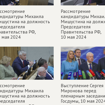
ассмотрение
Рассмотрение
андидатуры Михаила
кандидатуры Михаи
ишустина на должность
Мишустина на долж
редседателя
Председателя
авительства РФ,
Правительства РФ,
 мая 2024
10 мая 2024
ассмотрение
Выступление Сергея
андидатуры Михаила
Миронова перед
ишустина на должность
пленарным заседан
редседателя
Госдумы,
10 мая 202