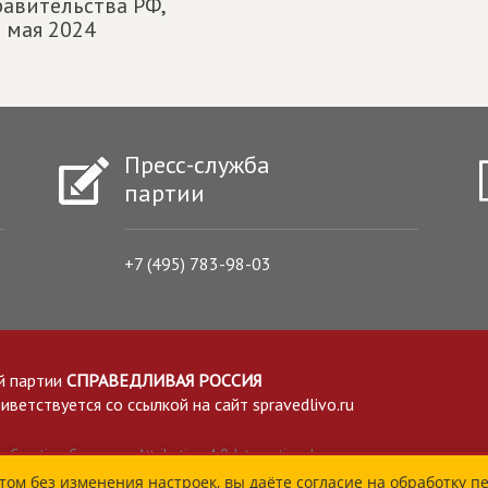
авительства РФ,
 мая 2024
Пресс-служба
партии
+7 (495) 783-98-03
й партии
СПРАВЕДЛИВАЯ РОССИЯ
етствуется со ссылкой на сайт spravedlivo.ru
Creative Commons Attribution 4.0 International
том без изменения настроек, вы даёте согласие на обработку п