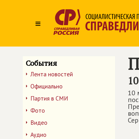
≡
П
События
Лента новостей
10
Официально
10 
Партия в СМИ
пос
Пре
Фото
воп
Сер
Видео
Аудио