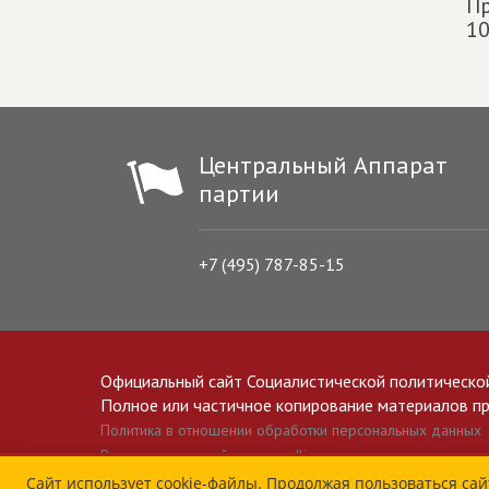
Пр
10
Центральный Аппарат
партии
+7 (495) 787-85-15
Официальный сайт Социалистической политическо
Полное или частичное копирование материалов прив
Политика в отношении обработки персональных данных
Все материалы сайта spravedlivo.ru доступны по лицензии 
Сайт использует cookie-файлы. Продолжая пользоваться сай