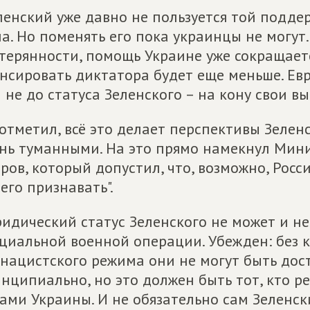
ленский уже давно не пользуется той поддер
а. Но поменять его пока украинцы не могут.
терянности, помощь Украине уже сокращает
нсировать диктатора будет еще меньше. Ев
 не до статуса Зеленского – на кону свои 
отметил, всё это делает перспективы Зеленс
нь туманными. На это прямо намекнул Мин
ров, который допустил, что, возможно, Росс
его признавать".
идический статус Зеленского не может и н
циальной военной операции. Убежден: без 
нацистского режима они не могут быть дост
нципиально, но это должен быть тот, кто 
ами Украины. И не обязательно сам Зеленск