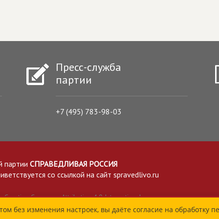
Пресс-служба
партии
+7 (495) 783-98-03
й партии
СПРАВЕДЛИВАЯ РОССИЯ
етствуется со ссылкой на сайт spravedlivo.ru
Creative Commons Attribution 4.0 International
том без изменения настроек, вы даёте согласие на обработку п