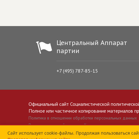
Центральный Аппарат
партии
+7 (495) 787-85-15
Официальный сайт Социалистической политическо
Полное или частичное копирование материалов прив
Политика в отношении обработки персональных данных
Все материалы сайта spravedlivo.ru доступны по лицензии 
Сайт использует cookie-файлы. Продолжая пользоваться сай