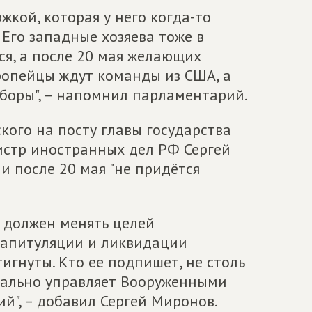
жкой, которая у него когда-то
 Его западные хозяева тоже в
ся, а после 20 мая желающих
ропейцы ждут команды из США, а
выборы", – напомнил парламентарий.
кого на посту главы государства
истр иностранных дел РФ Сергей
ии после 20 мая "не придётся
е должен менять целей
капитуляции и ликвидации
игнуты. Кто ее подпишет, не столь
реально управляет Вооруженными
ий", – добавил Сергей Миронов.