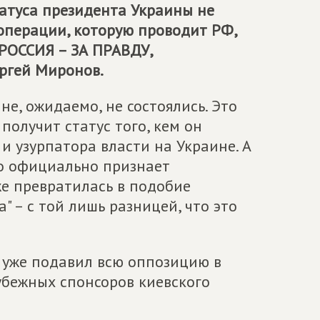
атуса президента Украины не
операции, которую проводит РФ,
РОССИЯ – ЗА ПРАВДУ
,
ргей Миронов.
е, ожидаемо, не состоялись. Это
получит статус того, кем он
 и узурпатора власти на Украине. А
его официально признает
же превратилась в подобие
" – с той лишь разницей, что это
й уже подавил всю оппозицию в
убежных спонсоров киевского