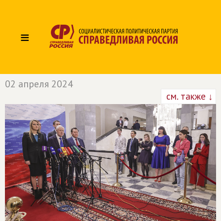
≡
02 апреля 2024
см. также ↓