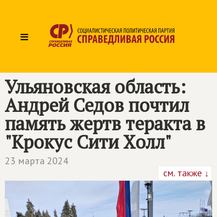
≡
Ульяновская область:
Андрей Седов почтил
память жертв теракта в
"Крокус Сити Холл"
23 марта 2024
см. также ↓