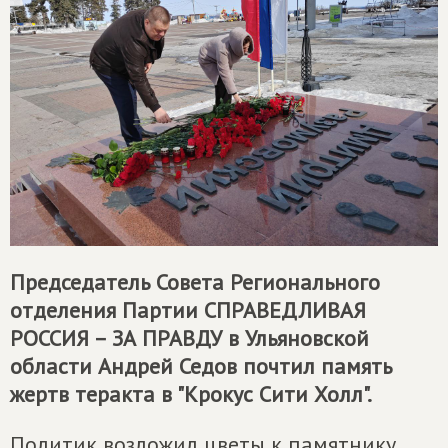
Председатель Совета Регионального
отделения Партии
СПРАВЕДЛИВАЯ
РОССИЯ – ЗА ПРАВДУ
в Ульяновской
области Андрей Седов почтил память
жертв теракта в "Крокус Сити Холл".
Политик возложил цветы к памятнику