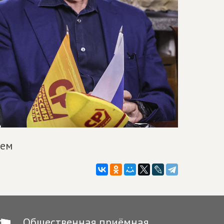
чем
Общественная приёмная