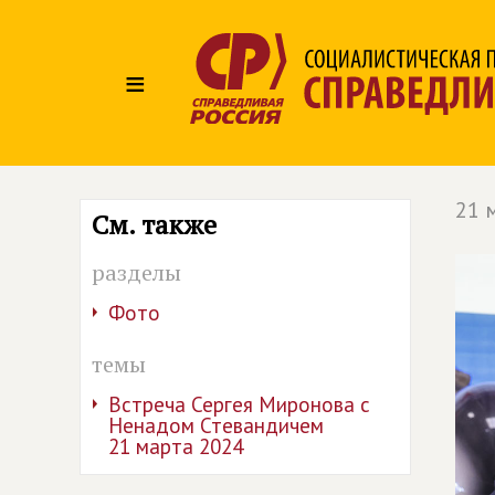
≡
21 
См. также
разделы
Фото
темы
Встреча Сергея Миронова с
Ненадом Стевандичем
21 марта 2024