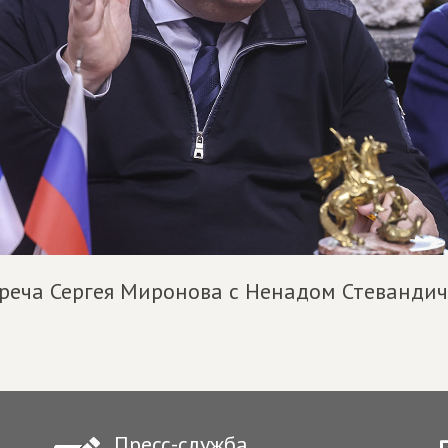
реча Сергея Миронова с Ненадом Стеванди
Пресс-служба