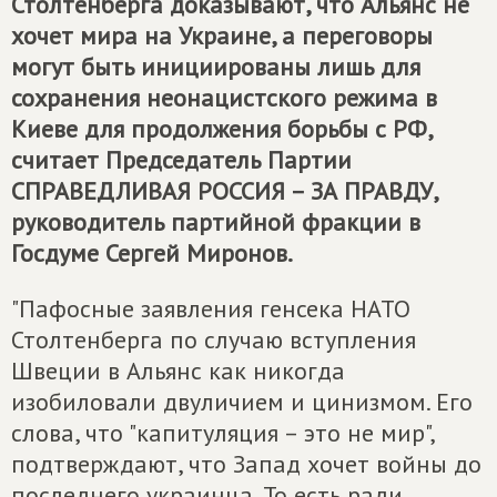
Столтенберга доказывают, что Альянс не
хочет мира на Украине, а переговоры
могут быть инициированы лишь для
сохранения неонацистского режима в
Киеве для продолжения борьбы с РФ,
считает Председатель Партии
СПРАВЕДЛИВАЯ РОССИЯ – ЗА ПРАВДУ
,
руководитель партийной фракции в
Госдуме Сергей Миронов.
"Пафосные заявления генсека НАТО
Столтенберга по случаю вступления
Швеции в Альянс как никогда
изобиловали двуличием и цинизмом. Его
слова, что "капитуляция – это не мир",
подтверждают, что Запад хочет войны до
последнего украинца. То есть ради