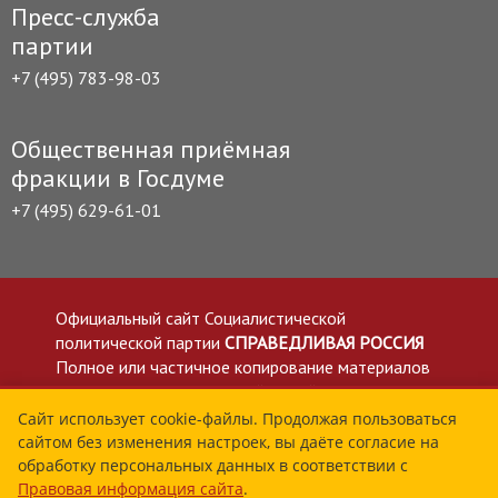
Пресс-служба
партии
+7 (495) 783-98-03
Общественная приёмная
фракции в Госдуме
+7 (495) 629-61-01
Официальный сайт Социалистической
политической партии
СПРАВЕДЛИВАЯ РОССИЯ
Полное или частичное копирование материалов
приветствуется со ссылкой на сайт spravedlivo.ru
Политика в отношении обработки персональных
Сайт использует cookie-файлы. Продолжая пользоваться
сайтом без изменения настроек, вы даёте согласие на
данных
обработку персональных данных в соответствии с
Все материалы сайта spravedlivo.ru доступны по
Правовая информация сайта
.
лицензии Creative Commons Attribution 4.0 International