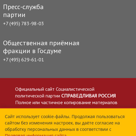
Пресс-служба
партии
+7 (495) 783-98-03
Общественная приёмная
фракции в Госдуме
+7 (495) 629-61-01
Официальный сайт Социалистической
политической партии
СПРАВЕДЛИВАЯ РОССИЯ
Полное или частичное копирование материалов
приветствуется со ссылкой на сайт spravedlivo.ru
Политика в отношении обработки персональных
Сайт использует cookie-файлы. Продолжая пользоваться
сайтом без изменения настроек, вы даёте согласие на
данных
обработку персональных данных в соответствии с
Все материалы сайта spravedlivo.ru доступны по
Правовая информация сайта
.