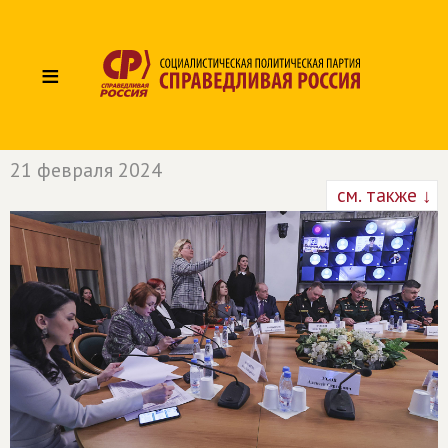
≡
21 февраля 2024
см. также ↓