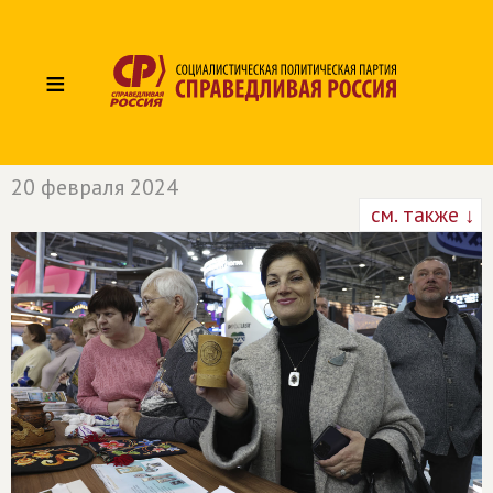
≡
20 февраля 2024
см. также ↓