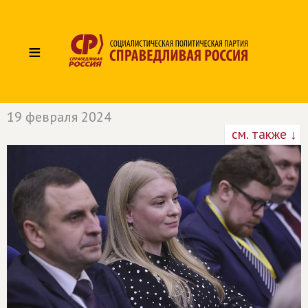
≡
19 февраля 2024
см. также ↓