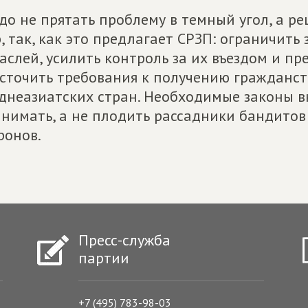
до не прятать проблему в темный угол, а р
, так, как это предлагает СРЗП: ограничить
аслей, усилить контроль за их въездом и п
сточить требования к получению гражданс
днеазиатских стран. Необходимые законы в
нимать, а не плодить рассадники бандитов 
онов.
Пресс-служба
партии
+7 (495) 783-98-03