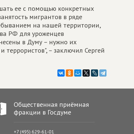
ешать ее с помощью конкретных
 занятость мигрантов в ряде
ребыванием на нашей территории,
тва РФ для уроженцев
несены в Думу – нужно их
и террористов", – заключил Сергей
Общественная приёмная
фракции в Госдуме
+7 (495) 629-61-01