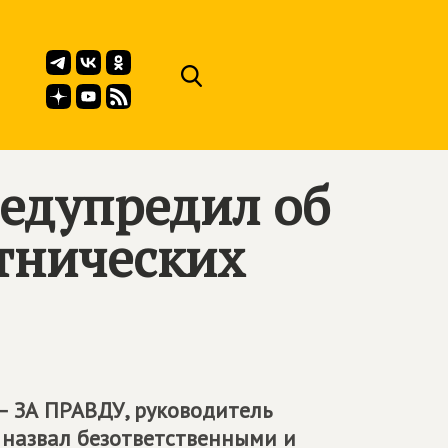
едупредил об
этнических
– ЗА ПРАВДУ
, руководитель
 назвал безответственными и