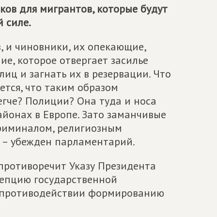
ов для мигрантов, которые будут
 силе.
, и чиновники, их опекающие,
е, которое отвергает засилье
лиц и загнать их в резервации. Что
ается, что таким образом
егче? Полиции? Она туда и носа
районах в Европе. Зато заманчивые
риминалом, религиозным
, – убежден парламентарий.
противоречит Указу Президента
цепцию государственной
 противодействии формированию