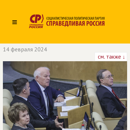
≡
14 февраля 2024
см. также ↓