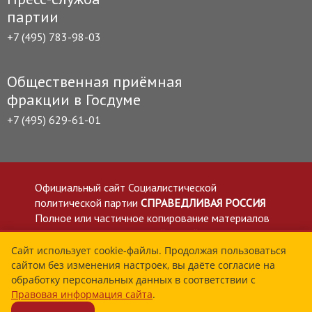
партии
+7 (495) 783-98-03
Общественная приёмная
фракции в Госдуме
+7 (495) 629-61-01
Официальный сайт Социалистической
политической партии
СПРАВЕДЛИВАЯ РОССИЯ
Полное или частичное копирование материалов
приветствуется со ссылкой на сайт spravedlivo.ru
Политика в отношении обработки персональных
Сайт использует cookie-файлы. Продолжая пользоваться
сайтом без изменения настроек, вы даёте согласие на
данных
обработку персональных данных в соответствии с
Все материалы сайта spravedlivo.ru доступны по
Правовая информация сайта
.
лицензии Creative Commons Attribution 4.0 International