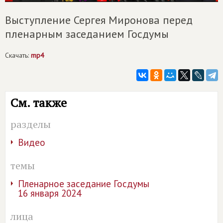
Выступление Сергея Миронова перед
пленарным заседанием Госдумы
Скачать:
mp4
См. также
разделы
Видео
темы
Пленарное заседание Госдумы
16 января 2024
лица