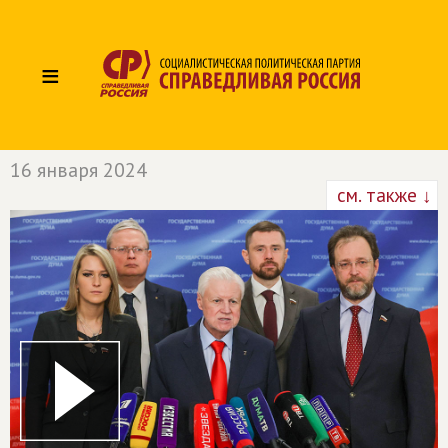
≡
16 января 2024
см. также ↓