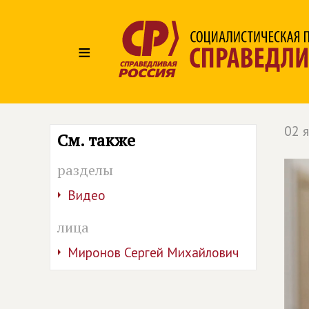
≡
02 
См. также
разделы
Видео
лица
Миронов Сергей Михайлович