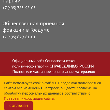
партии
+7 (495) 783-98-03
Общественная приёмная
фракции в Госдуме
+7 (495) 629-61-01
Официальный сайт Социалистической
политической партии
СПРАВЕДЛИВАЯ РОССИЯ
Полное или частичное копирование материалов
приветствуется со ссылкой на сайт spravedlivo.ru
Политика в отношении обработки персональных
Сайт использует cookie-файлы. Продолжая пользоваться
сайтом без изменения настроек, вы даёте согласие на
данных
обработку персональных данных в соответствии с
Все материалы сайта spravedlivo.ru доступны по
Правовая информация сайта
.
лицензии Creative Commons Attribution 4.0 International
СОГЛАСЕН