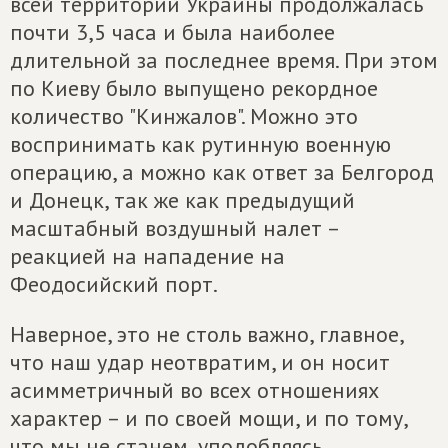
всей территории Украины продолжалась
почти 3,5 часа и была наиболее
длительной за последнее время. При этом
по Киеву было выпущено рекордное
количество "Кинжалов". Можно это
воспринимать как рутинную военную
операцию, а можно как ответ за Белгород
и Донецк, так же как предыдущий
масштабный воздушный налет –
реакцией на нападение на
Феодосийский порт.
Наверное, это не столь важно, главное,
что наш удар неотвратим, и он носит
асимметричный во всех отношениях
характер – и по своей мощи, и по тому,
что мы не станем, уподобляясь