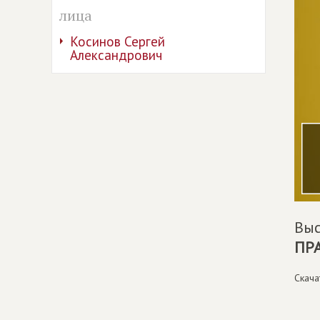
лица
Косинов Сергей
Александрович
Выс
ПР
Скача