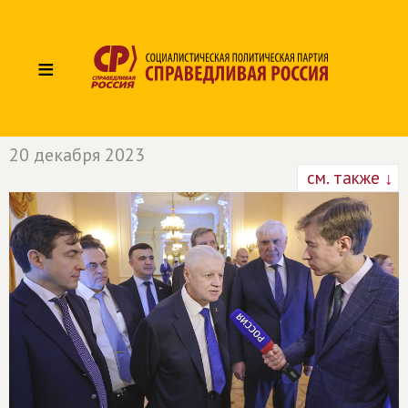
≡
20 декабря 2023
см. также ↓