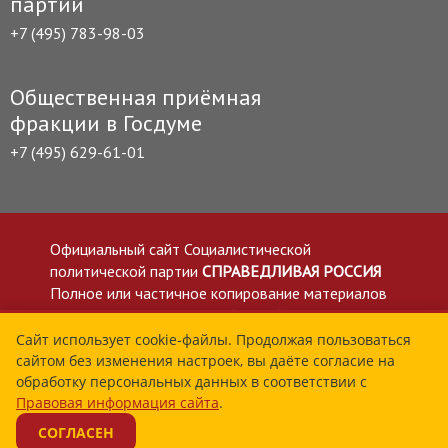
партии
+7 (495) 783-98-03
Общественная приёмная
фракции в Госдуме
+7 (495) 629-61-01
Официальный сайт Социалистической
политической партии
СПРАВЕДЛИВАЯ РОССИЯ
Полное или частичное копирование материалов
приветствуется со ссылкой на сайт spravedlivo.ru
Политика в отношении обработки персональных
Сайт использует cookie-файлы. Продолжая пользоваться
сайтом без изменения настроек, вы даёте согласие на
данных
обработку персональных данных в соответствии с
Все материалы сайта spravedlivo.ru доступны по
Правовая информация сайта
.
лицензии Creative Commons Attribution 4.0 International
СОГЛАСЕН