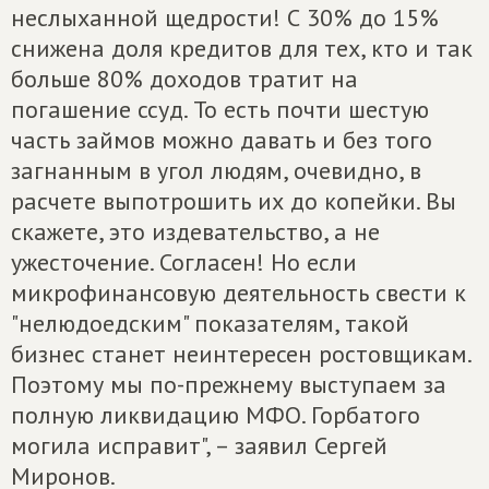
неслыханной щедрости! С 30% до 15%
снижена доля кредитов для тех, кто и так
больше 80% доходов тратит на
погашение ссуд. То есть почти шестую
часть займов можно давать и без того
загнанным в угол людям, очевидно, в
расчете выпотрошить их до копейки. Вы
скажете, это издевательство, а не
ужесточение. Согласен! Но если
микрофинансовую деятельность свести к
"нелюдоедским" показателям, такой
бизнес станет неинтересен ростовщикам.
Поэтому мы по-прежнему выступаем за
полную ликвидацию МФО. Горбатого
могила исправит", – заявил Сергей
Миронов.