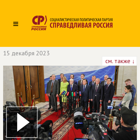
≡
15 декабря 2023
см. также ↓