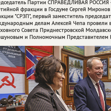
дседатель Партии
СПРАВЕДЛИВАЯ РОССИЯ 
тийной фракции в Госдуме Сергей Миронов 
кции "СРЗП", первый заместитель председа
дународным делам Алексей Чепа провели в
ховного Совета Приднестровской Молдавск
шуновым и Полномочным Представителем В