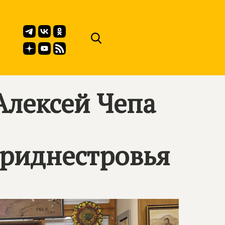
Алексей Чепа
риднестровья