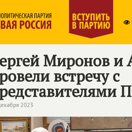
ергей Миронов и 
ровели встречу с
редставителями П
декабря 2023