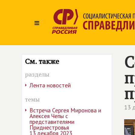
≡
С
См. также
п
разделы
Лента новостей
п
темы
13 
Встреча Сергея Миронова и
Алексея Чепы с
представителями
Приднестровья
13 декабря 2023