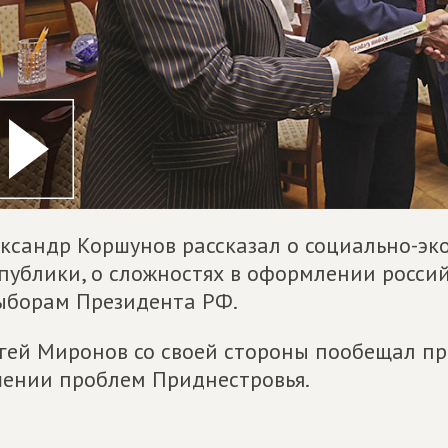
ксандр Коршунов рассказал о социально-э
публики, о сложностях в оформлении россий
ыборам Президента РФ.
гей Миронов со своей стороны пообещал пр
ении проблем Приднестровья.