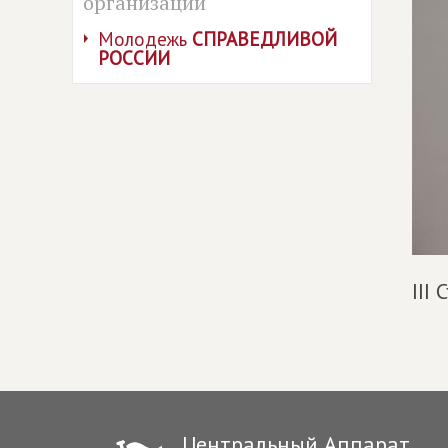
организации
Молодежь
СПРАВЕДЛИВОЙ
РОССИИ
III
Центральный Аппарат