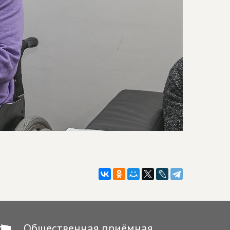
Общественная приёмная