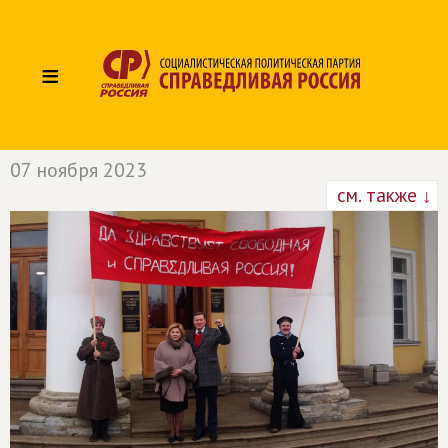
≡
07 ноября 2023
см. также ↓