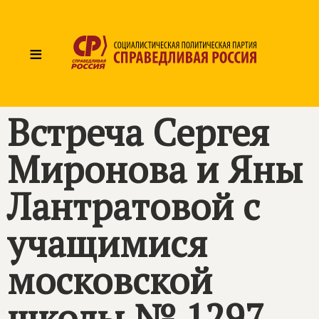
≡
Встреча Сергея
Миронова и Яны
Лантратовой с
учащимися
московской
школы № 1297