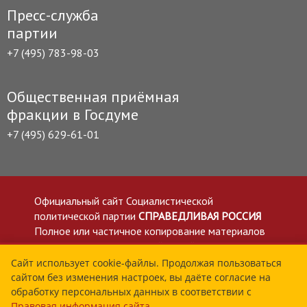
Пресс-служба
партии
+7 (495) 783-98-03
Общественная приёмная
фракции в Госдуме
+7 (495) 629-61-01
Официальный сайт Социалистической
политической партии
СПРАВЕДЛИВАЯ РОССИЯ
Полное или частичное копирование материалов
приветствуется со ссылкой на сайт spravedlivo.ru
Политика в отношении обработки персональных
Сайт использует cookie-файлы. Продолжая пользоваться
сайтом без изменения настроек, вы даёте согласие на
данных
обработку персональных данных в соответствии с
Все материалы сайта spravedlivo.ru доступны по
Правовая информация сайта
.