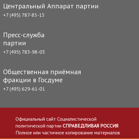
Центральный Аппарат партии
+7 (495) 787-85-15
Пресс-служба
партии
+7 (495) 783-98-03
Общественная приёмная
фракции в Госдуме
+7 (495) 629-61-01
Официальный сайт Социалистической
политической партии
СПРАВЕДЛИВАЯ РОССИЯ
Полное или частичное копирование материалов