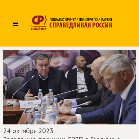
≡
24 октября 2023