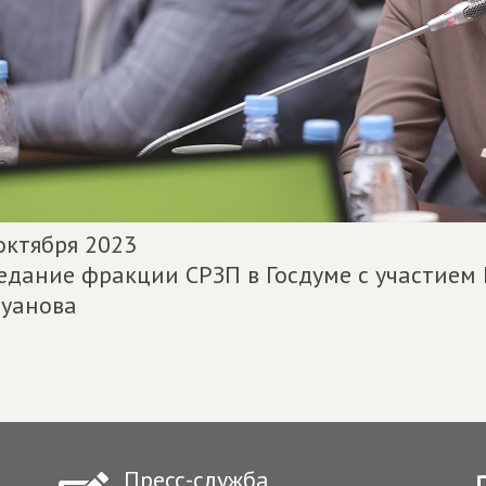
октября 2023
едание фракции СРЗП в Госдуме с участие
уанова
Пресс-служба