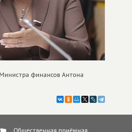
м Министра финансов Антона
Общественная приёмная