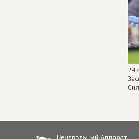
24 
Зас
Сил
Центральный Аппарат