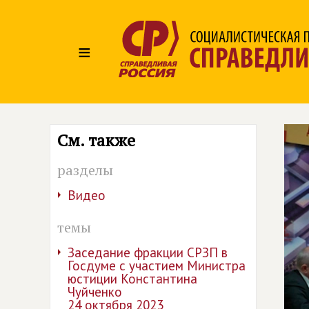
≡
См. также
разделы
Видео
темы
Заседание фракции СРЗП в
Госдуме с участием Министра
юстиции Константина
Чуйченко
24 октября 2023