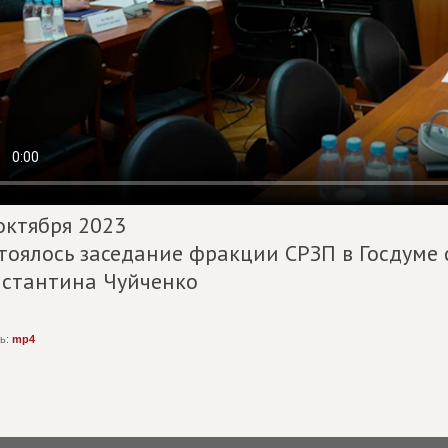
октября 2023
тоялось заседание фракции СРЗП в Госдуме
стантина Чуйченко
ь:
mp4