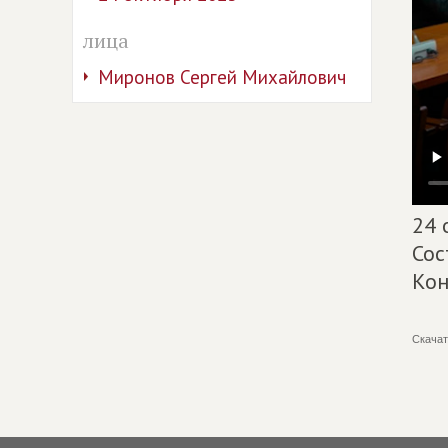
лица
Миронов Сергей Михайлович
24 
Сос
Кон
Скачат