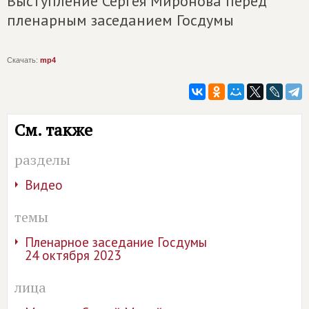
Выступление Сергея Миронова перед
пленарным заседанием Госдумы
Скачать:
mp4
См. также
разделы
Видео
темы
Пленарное заседание Госдумы
24 октября 2023
лица